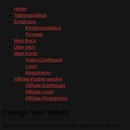
Home
Trainingsvideos
Ernährung
Ernährungspläne
Rezepte
Mein Buch
Über mich
Mein Konto
Video-Dashboard
Login
Registrieren
Affiliate-Partner werden
Affiliate-Dashboard
Affiliate-Login
Affiliate-Registrieren
Change Your Habits
Deine Gewohnheiten bestimmen den größten Teil deines