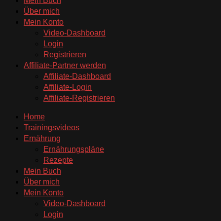
Mein Buch
Über mich
Mein Konto
Video-Dashboard
Login
Registrieren
Affiliate-Partner werden
Affiliate-Dashboard
Affiliate-Login
Affiliate-Registrieren
Home
Trainingsvideos
Ernährung
Ernährungspläne
Rezepte
Mein Buch
Über mich
Mein Konto
Video-Dashboard
Login