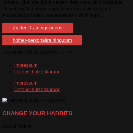
Lebens. Über die Jahre neigen viele dazu, sich schlechte
Gewohnheiten anzueignen, bequem zu werden und
Ausreden zu finden, warum etwas nicht klappt.
Zu den Trainingsvideos
hofner-personaltraining.com
CHANGE YOUR HABITS © 2025
Impressum
Datenschutzerklärung
Impressum
Datenschutzerklärung
CHANGE YOUR HABBITS
Daniel Hofner