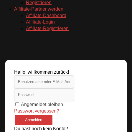
Registrieren
Affiliate-Partner werden
Affiliate-Dashboard
Affiliate-Login
Affiliate-Registrieren
Hallo, willkommen zurück!
Angemeldet bleiben
Passwort vergessen?
Anmelden
Du hast noch kein Konto?