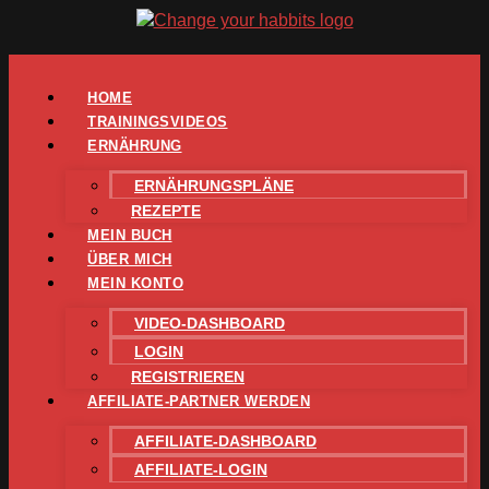
Zum
Inhalt
springen
HOME
TRAININGSVIDEOS
ERNÄHRUNG
ERNÄHRUNGSPLÄNE
REZEPTE
MEIN BUCH
ÜBER MICH
MEIN KONTO
VIDEO-DASHBOARD
LOGIN
REGISTRIEREN
AFFILIATE-PARTNER WERDEN
AFFILIATE-DASHBOARD
AFFILIATE-LOGIN