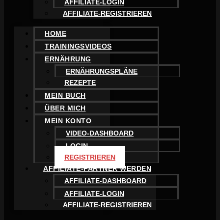
AFFILIATE-LOGIN
AFFILIATE-REGISTRIEREN
HOME
TRAININGSVIDEOS
ERNÄHRUNG
ERNÄHRUNGSPLÄNE
REZEPTE
MEIN BUCH
ÜBER MICH
MEIN KONTO
VIDEO-DASHBOARD
LOGIN
REGISTRIEREN
AFFILIATE-PARTNER WERDEN
AFFILIATE-DASHBOARD
AFFILIATE-LOGIN
AFFILIATE-REGISTRIEREN