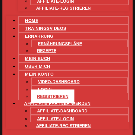
AFFILIATE-LOGIN
AFFILIATE-REGISTRIEREN
HOME
TRAININGSVIDEOS
ERNÄHRUNG
ERNÄHRUNGSPLÄNE
REZEPTE
MEIN BUCH
ÜBER MICH
MEIN KONTO
VIDEO-DASHBOARD
LOGIN
REGISTRIEREN
AFFILIATE-PARTNER WERDEN
AFFILIATE-DASHBOARD
AFFILIATE-LOGIN
AFFILIATE-REGISTRIEREN