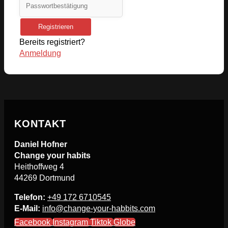
Registrieren
Bereits registriert?
Anmeldung
KONTAKT
Daniel Hofner
Change your habits
Heithoffweg 4
44269 Dortmund
Telefon:
+49 172 6710545
E-Mail:
info@change-your-habbits.com
Facebook
Instagram
Tiktok
Globe