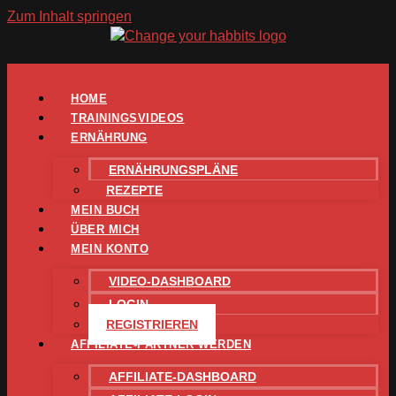
Zum Inhalt springen
HOME
TRAININGSVIDEOS
ERNÄHRUNG
ERNÄHRUNGSPLÄNE
REZEPTE
MEIN BUCH
ÜBER MICH
MEIN KONTO
VIDEO-DASHBOARD
LOGIN
REGISTRIEREN
AFFILIATE-PARTNER WERDEN
AFFILIATE-DASHBOARD