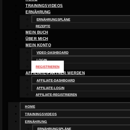
TRAININGSVIDEOS
ERNÄHRUNG
ERNÄHRUNGSPLÄNE
REZEPTE
MEIN BUCH
ÜBER MICH
MEIN KONTO
VIDEO-DASHBOARD
LOGIN
REGISTRIEREN
AFFILIATE-PARTNER WERDEN
AFFILIATE-DASHBOARD
AFFILIATE-LOGIN
AFFILIATE-REGISTRIEREN
HOME
TRAININGSVIDEOS
ERNÄHRUNG
ERNÄHRUNGSPLÄNE