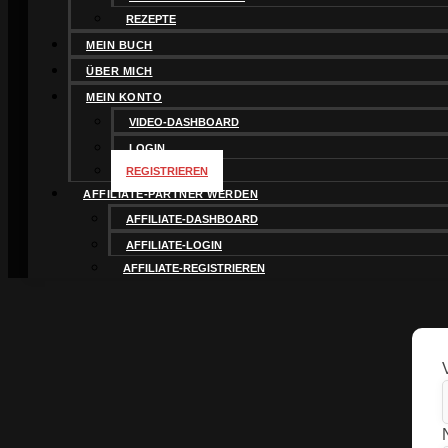
REZEPTE
MEIN BUCH
ÜBER MICH
MEIN KONTO
VIDEO-DASHBOARD
LOGIN
REGISTRIEREN
AFFILIATE-PARTNER WERDEN
AFFILIATE-DASHBOARD
AFFILIATE-LOGIN
AFFILIATE-REGISTRIEREN