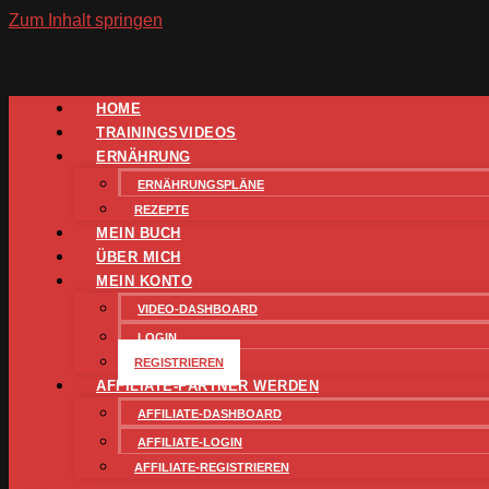
Zum Inhalt springen
HOME
TRAININGSVIDEOS
ERNÄHRUNG
ERNÄHRUNGSPLÄNE
REZEPTE
MEIN BUCH
ÜBER MICH
MEIN KONTO
VIDEO-DASHBOARD
LOGIN
REGISTRIEREN
AFFILIATE-PARTNER WERDEN
AFFILIATE-DASHBOARD
AFFILIATE-LOGIN
AFFILIATE-REGISTRIEREN