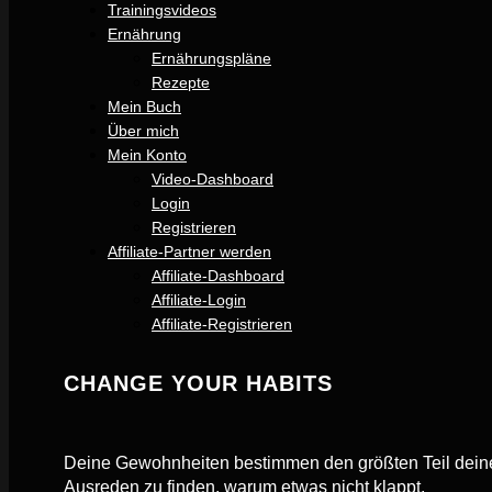
Trainingsvideos
Ernährung
Ernährungspläne
Rezepte
Mein Buch
Über mich
Mein Konto
Video-Dashboard
Login
Registrieren
Affiliate-Partner werden
Affiliate-Dashboard
Affiliate-Login
Affiliate-Registrieren
CHANGE YOUR HABITS
Deine Gewohnheiten bestimmen den größten Teil deine
Ausreden zu finden, warum etwas nicht klappt.