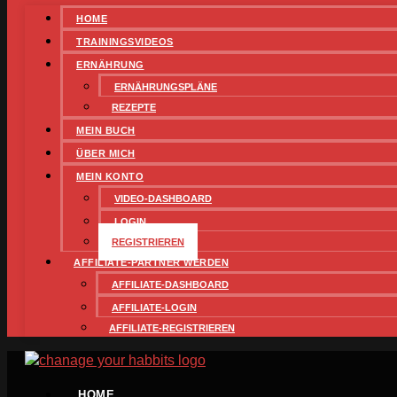
HOME
TRAININGSVIDEOS
ERNÄHRUNG
ERNÄHRUNGSPLÄNE
REZEPTE
MEIN BUCH
ÜBER MICH
MEIN KONTO
VIDEO-DASHBOARD
LOGIN
REGISTRIEREN
AFFILIATE-PARTNER WERDEN
AFFILIATE-DASHBOARD
AFFILIATE-LOGIN
AFFILIATE-REGISTRIEREN
HOME