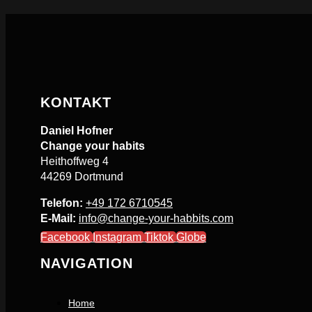
KONTAKT
Daniel Hofner
Change your habits
Heithoffweg 4
44269 Dortmund
Telefon:
+49 172 6710545
E-Mail:
info@change-your-habbits.com
Facebook
Instagram
Tiktok
Globe
NAVIGATION
Home