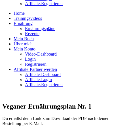
Affiliate-Registrieren
Home
Trainingsvideos
Ernährung
Ernährungspläne
Rezepte
Mein Buch
Über mich
Mein Konto
Video-Dashboard
Login
Registrieren
Affiliate-Partner werden
Affiliate-Dashboard
Affiliate-Login
Affiliate-Registrieren
Veganer Ernährungsplan Nr. 1
Du erhältst denn Link zum Download der PDF nach deiner
Bestellung per E-Mail.