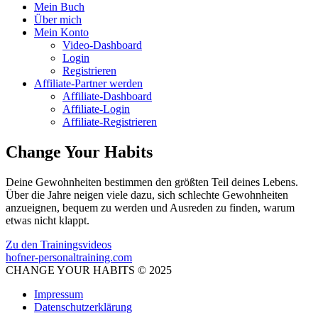
Mein Buch
Über mich
Mein Konto
Video-Dashboard
Login
Registrieren
Affiliate-Partner werden
Affiliate-Dashboard
Affiliate-Login
Affiliate-Registrieren
Change Your Habits
Deine Gewohnheiten bestimmen den größten Teil deines Lebens.
Über die Jahre neigen viele dazu, sich schlechte Gewohnheiten
anzueignen, bequem zu werden und Ausreden zu finden, warum
etwas nicht klappt.
Zu den Trainingsvideos
hofner-personaltraining.com
CHANGE YOUR HABITS © 2025
Impressum
Datenschutzerklärung