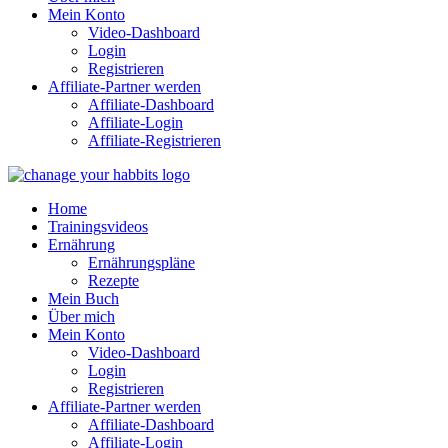
Mein Konto
Video-Dashboard
Login
Registrieren
Affiliate-Partner werden
Affiliate-Dashboard
Affiliate-Login
Affiliate-Registrieren
Home
Trainingsvideos
Ernährung
Ernährungspläne
Rezepte
Mein Buch
Über mich
Mein Konto
Video-Dashboard
Login
Registrieren
Affiliate-Partner werden
Affiliate-Dashboard
Affiliate-Login