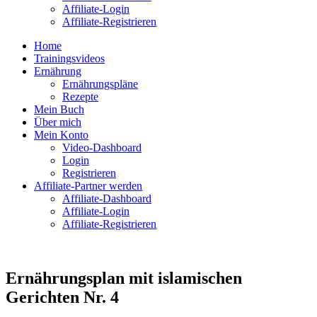
Affiliate-Login
Affiliate-Registrieren
Home
Trainingsvideos
Ernährung
Ernährungspläne
Rezepte
Mein Buch
Über mich
Mein Konto
Video-Dashboard
Login
Registrieren
Affiliate-Partner werden
Affiliate-Dashboard
Affiliate-Login
Affiliate-Registrieren
Ernährungsplan mit islamischen
Gerichten Nr. 4