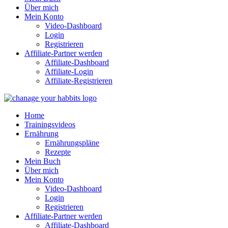
Über mich
Mein Konto
Video-Dashboard
Login
Registrieren
Affiliate-Partner werden
Affiliate-Dashboard
Affiliate-Login
Affiliate-Registrieren
Home
Trainingsvideos
Ernährung
Ernährungspläne
Rezepte
Mein Buch
Über mich
Mein Konto
Video-Dashboard
Login
Registrieren
Affiliate-Partner werden
Affiliate-Dashboard