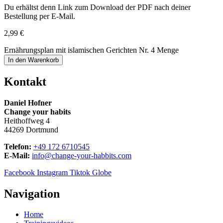
Du erhältst denn Link zum Download der PDF nach deiner
Bestellung per E-Mail.
2,99
€
Ernährungsplan mit islamischen Gerichten Nr. 4 Menge
In den Warenkorb
Kontakt
Daniel Hofner
Change your habits
Heithoffweg 4
44269 Dortmund
Telefon:
+49 172 6710545
E-Mail:
info@change-your-habbits.com
Facebook
Instagram
Tiktok
Globe
Navigation
Home