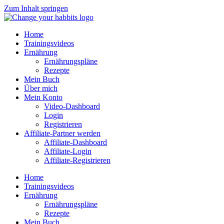
Zum Inhalt springen
Home
Trainingsvideos
Ernährung
Ernährungspläne
Rezepte
Mein Buch
Über mich
Mein Konto
Video-Dashboard
Login
Registrieren
Affiliate-Partner werden
Affiliate-Dashboard
Affiliate-Login
Affiliate-Registrieren
Home
Trainingsvideos
Ernährung
Ernährungspläne
Rezepte
Mein Buch