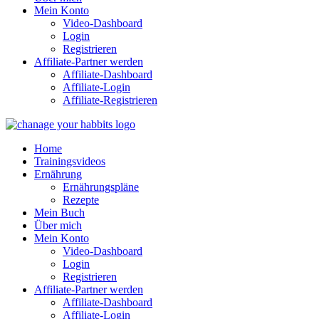
Mein Konto
Video-Dashboard
Login
Registrieren
Affiliate-Partner werden
Affiliate-Dashboard
Affiliate-Login
Affiliate-Registrieren
Home
Trainingsvideos
Ernährung
Ernährungspläne
Rezepte
Mein Buch
Über mich
Mein Konto
Video-Dashboard
Login
Registrieren
Affiliate-Partner werden
Affiliate-Dashboard
Affiliate-Login