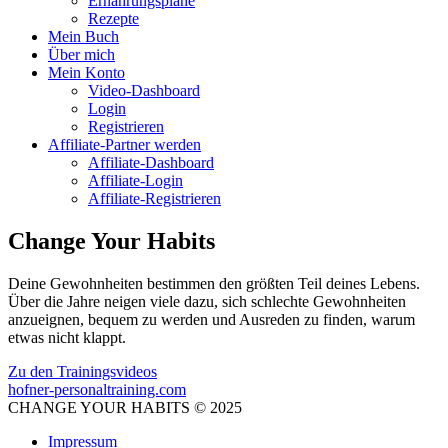
Ernährungspläne
Rezepte
Mein Buch
Über mich
Mein Konto
Video-Dashboard
Login
Registrieren
Affiliate-Partner werden
Affiliate-Dashboard
Affiliate-Login
Affiliate-Registrieren
Change Your Habits
Deine Gewohnheiten bestimmen den größten Teil deines Lebens.
Über die Jahre neigen viele dazu, sich schlechte Gewohnheiten
anzueignen, bequem zu werden und Ausreden zu finden, warum
etwas nicht klappt.
Zu den Trainingsvideos
hofner-personaltraining.com
CHANGE YOUR HABITS © 2025
Impressum