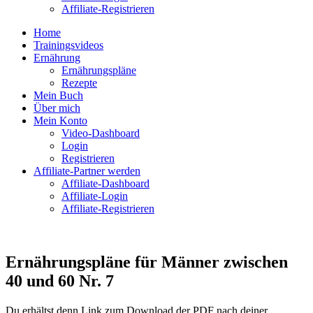
Affiliate-Registrieren
Home
Trainingsvideos
Ernährung
Ernährungspläne
Rezepte
Mein Buch
Über mich
Mein Konto
Video-Dashboard
Login
Registrieren
Affiliate-Partner werden
Affiliate-Dashboard
Affiliate-Login
Affiliate-Registrieren
Ernährungspläne für Männer zwischen
40 und 60 Nr. 7
Du erhältst denn Link zum Download der PDF nach deiner