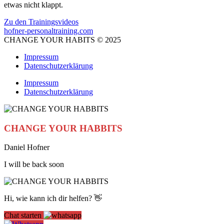
etwas nicht klappt.
Zu den Trainingsvideos
hofner-personaltraining.com
CHANGE YOUR HABITS © 2025
Impressum
Datenschutzerklärung
Impressum
Datenschutzerklärung
CHANGE YOUR HABBITS
Daniel Hofner
I will be back soon
Hi, wie kann ich dir helfen? 👋
Chat starten