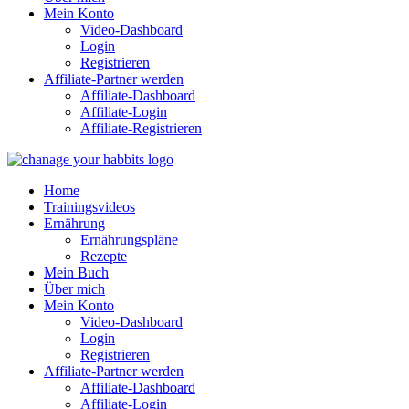
Mein Konto
Video-Dashboard
Login
Registrieren
Affiliate-Partner werden
Affiliate-Dashboard
Affiliate-Login
Affiliate-Registrieren
Home
Trainingsvideos
Ernährung
Ernährungspläne
Rezepte
Mein Buch
Über mich
Mein Konto
Video-Dashboard
Login
Registrieren
Affiliate-Partner werden
Affiliate-Dashboard
Affiliate-Login