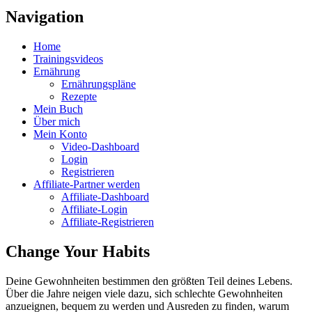
Navigation
Home
Trainingsvideos
Ernährung
Ernährungspläne
Rezepte
Mein Buch
Über mich
Mein Konto
Video-Dashboard
Login
Registrieren
Affiliate-Partner werden
Affiliate-Dashboard
Affiliate-Login
Affiliate-Registrieren
Change Your Habits
Deine Gewohnheiten bestimmen den größten Teil deines Lebens.
Über die Jahre neigen viele dazu, sich schlechte Gewohnheiten
anzueignen, bequem zu werden und Ausreden zu finden, warum