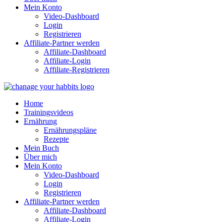
Mein Konto
Video-Dashboard
Login
Registrieren
Affiliate-Partner werden
Affiliate-Dashboard
Affiliate-Login
Affiliate-Registrieren
Home
Trainingsvideos
Ernährung
Ernährungspläne
Rezepte
Mein Buch
Über mich
Mein Konto
Video-Dashboard
Login
Registrieren
Affiliate-Partner werden
Affiliate-Dashboard
Affiliate-Login