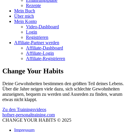
Ernährungspläne
Rezepte
Mein Buch
Über mich
Mein Konto
Video-Dashboard
Login
Registrieren
Affiliate-Partner werden
Affiliate-Dashboard
Affiliate-Login
Affiliate-Registrieren
Change Your Habits
Deine Gewohnheiten bestimmen den größten Teil deines Lebens.
Über die Jahre neigen viele dazu, sich schlechte Gewohnheiten
anzueignen, bequem zu werden und Ausreden zu finden, warum
etwas nicht klappt.
Zu den Trainingsvideos
hofner-personaltraining.com
CHANGE YOUR HABITS © 2025
Impressum