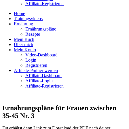
Affiliate-Registrieren
Home
Trainingsvideos
Ernährung
Ernährungspläne
Rezepte
Mein Buch
Über mich
Mein Konto
Video-Dashboard
Login
Registrieren
Affiliate-Partner werden
Affiliate-Dashboard
Affiliate-Login
Affiliate-Registrieren
Ernährungspläne für Frauen zwischen
35-45 Nr. 3
Du erhältst denn Link zum Download der PDF nach deiner